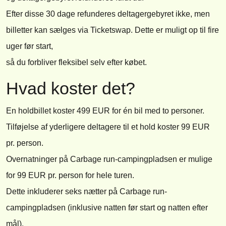
Efter disse 30 dage refunderes deltagergebyret ikke, men
billetter kan sælges via Ticketswap. Dette er muligt op til fire
uger før start,
så du forbliver fleksibel selv efter købet.
Hvad koster det?
En holdbillet koster 499 EUR for én bil med to personer.
Tilføjelse af yderligere deltagere til et hold koster 99 EUR
pr. person.
Overnatninger på Carbage run-campingpladsen er mulige
for 99 EUR pr. person for hele turen.
Dette inkluderer seks nætter på Carbage run-
campingpladsen (inklusive natten før start og natten efter
mål).