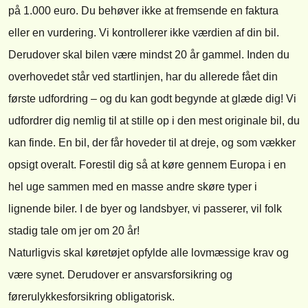
på 1.000 euro. Du behøver ikke at fremsende en faktura
eller en vurdering. Vi kontrollerer ikke værdien af din bil.
Derudover skal bilen være mindst 20 år gammel. Inden du
overhovedet står ved startlinjen, har du allerede fået din
første udfordring – og du kan godt begynde at glæde dig! Vi
udfordrer dig nemlig til at stille op i den mest originale bil, du
kan finde. En bil, der får hoveder til at dreje, og som vækker
opsigt overalt. Forestil dig så at køre gennem Europa i en
hel uge sammen med en masse andre skøre typer i
lignende biler. I de byer og landsbyer, vi passerer, vil folk
stadig tale om jer om 20 år!
Naturligvis skal køretøjet opfylde alle lovmæssige krav og
være synet. Derudover er ansvarsforsikring og
førerulykkesforsikring obligatorisk.