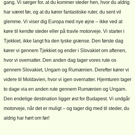
gang. Vi sørger for, at du kommer steder hen, hvor du aldrig
har været før, og at du kører fantastiske ruter, du sent vil
glemme. Vi viser dig Europa med nye øjne – ikke ved at
køre til kendte steder eller på travle motorveje. Vi starter i
Tjekkiet, ikke langt fra den tyske grænse. Den første dag
kører vi gennem Tjekkiet og ender i Slovakiet om aftenen,
hvor vi overnatter. Den anden dag tager vores rute os
gennem Slovakiet, Ungarn og Rumænien. Derefter kører vi
videre til Moldavien, hvor vi igen overnatter. Hjemturen tager
to dage via en anden rute gennem Rumænien og Ungarn.
Den endelige destination ligger øst for Budapest. Vi undgår
motorveje, når det er muligt – og tager dig med til steder, du
aldrig har hørt om før!