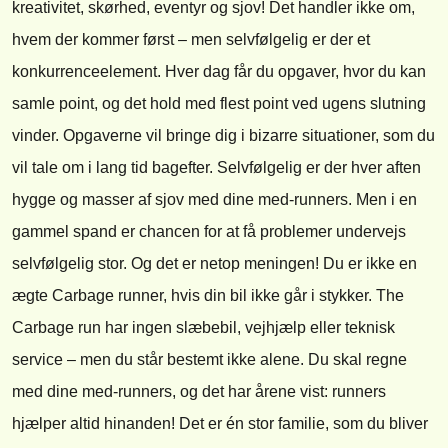
kreativitet, skørhed, eventyr og sjov! Det handler ikke om,
hvem der kommer først – men selvfølgelig er der et
konkurrenceelement. Hver dag får du opgaver, hvor du kan
samle point, og det hold med flest point ved ugens slutning
vinder. Opgaverne vil bringe dig i bizarre situationer, som du
vil tale om i lang tid bagefter. Selvfølgelig er der hver aften
hygge og masser af sjov med dine med-runners. Men i en
gammel spand er chancen for at få problemer undervejs
selvfølgelig stor. Og det er netop meningen! Du er ikke en
ægte Carbage runner, hvis din bil ikke går i stykker. The
Carbage run har ingen slæbebil, vejhjælp eller teknisk
service – men du står bestemt ikke alene. Du skal regne
med dine med-runners, og det har årene vist: runners
hjælper altid hinanden! Det er én stor familie, som du bliver