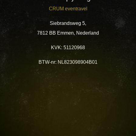
CRUM eventravel
Siebrandsweg 5,
7812 BB Emmen, Nederland
KVK: 51120968
BTW-nr: NL823098904B01