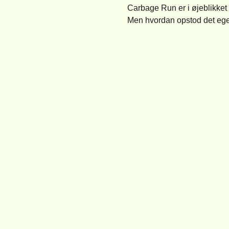
Carbage Run er i øjeblikket 
Men hvordan opstod det egent