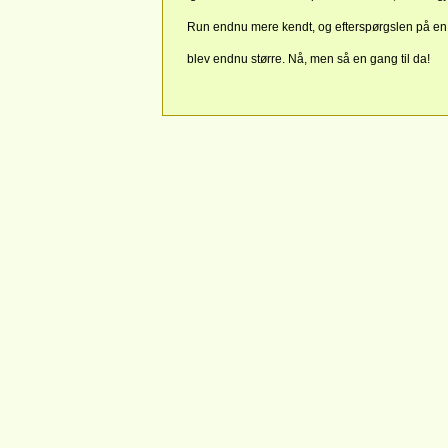
Run endnu mere kendt, og efterspørgslen på e
blev endnu større. Nå, men så en gang til da!