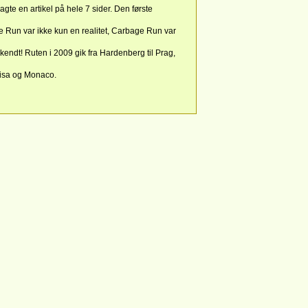
te en artikel på hele 7 sider. Den første
 Run var ikke kun en realitet, Carbage Run var
endt! Ruten i 2009 gik fra Hardenberg til Prag,
Pisa og Monaco.