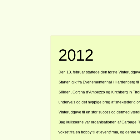
2012
Den 13. februar startede den første Vinterudga
Starten gik fra Evenementenhal i Hardenberg til
Sölden, Cortina d’Ampezzo og Kirchberg in Tiro
undervejs og det hyppige brug af snekæder gjor
Vinterudgave til en stor succes og dermed værdig
Bag kulisserne var organisationen af Carbage R
vokset fra en hobby til et eventfirma, og denne v