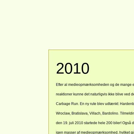
2010
Efter al medieopmærksomheden og de mange en
reaktioner kunne det naturligvis ikke blive ved 
Carbage Run. En ny rute blev udtænkt: Hardenbe
Wroclaw, Bratislava, Villach, Bardolino. Tilmel
den 19. juli 2010 startede hele 200 biler! Også d
igen masser af medieopmærksomhed, hvilket g