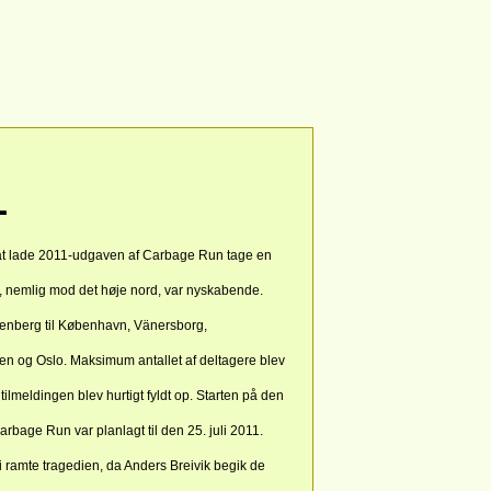
1
at lade 2011-udgaven af Carbage Run tage en
g, nemlig mod det høje nord, var nyskabende.
denberg til København, Vänersborg,
en og Oslo. Maksimum antallet af deltagere blev
g tilmeldingen blev hurtigt fyldt op. Starten på den
arbage Run var planlagt til den 25. juli 2011.
i ramte tragedien, da Anders Breivik begik de