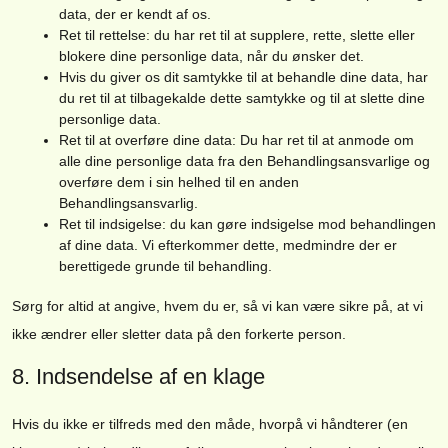
data, der er kendt af os.
Ret til rettelse: du har ret til at supplere, rette, slette eller
blokere dine personlige data, når du ønsker det.
Hvis du giver os dit samtykke til at behandle dine data, har
du ret til at tilbagekalde dette samtykke og til at slette dine
personlige data.
Ret til at overføre dine data: Du har ret til at anmode om
alle dine personlige data fra den Behandlingsansvarlige og
overføre dem i sin helhed til en anden
Behandlingsansvarlig.
Ret til indsigelse: du kan gøre indsigelse mod behandlingen
af ​​dine data. Vi efterkommer dette, medmindre der er
berettigede grunde til behandling.
Sørg for altid at angive, hvem du er, så vi kan være sikre på, at vi
ikke ændrer eller sletter data på den forkerte person.
8. Indsendelse af en klage
Hvis du ikke er tilfreds med den måde, hvorpå vi håndterer (en