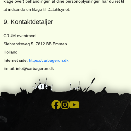
klage over) behandlingen af ​​dine personoplysninger, har du ret til
at indsende en klage til Datatilsynet.
9. Kontaktdetaljer
CRUM eventravel
Siebrandsweg 5, 7812 BB Emmen
Holland
Internet side:
https://carbagerun.dk
Email: info@carbagerun.dk