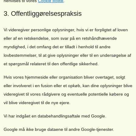
henvises til vores
Cookie politik
.
3. Offentliggørelsespraksis
Vi videregiver personlige oplysninger, hvis vi er forpligtet af loven
eller af en retskendelse, som svar på en retshåndhævende
myndighed, i det omfang det er tilladt i henhold til andre
lovbestemmelser, til at give oplysninger eller til en undersøgelse af
et spørgsmål relateret til den offentlige sikkerhed.
Hvis vores hjemmeside eller organisation bliver overtaget, solgt
eller involveret i en fusion eller et opkøb, kan dine oplysninger blive
videregivet til vores rådgivere og eventuelle potentielle købere og
vil blive videregivet til de nye ejere.
Vi har indgået en databehandlingsaftale med Google.
Google må ikke bruge dataene til andre Google-tjenester.